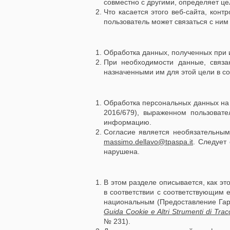
совместно с другими, определяет це
Что касается этого веб-сайта, кон
пользователь может связаться с ни
Обработка данных, полученных при
При необходимости данные, связа
назначенными им для этой цели в с
Обработка персональных данных на
2016/679), выраженном пользовате
информацию.
Согласие является необязательным
massimo.dellavo@tpaspa.it
. Следует
нарушена.
В этом разделе описывается, как эт
в соответствии с соответствующим 
национальным (Предоставление Гара
Guida Cookie e Altri Strumenti di Tra
№ 231).