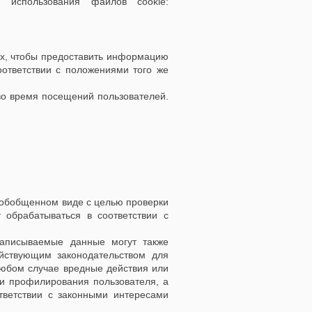
использования файлов cookie:
ых, чтобы предоставить информацию
соответствии с положениями того же
во время посещений пользователей.
 обобщенном виде с целью проверки
обрабатываться в соответствии с
записываемые данные могут также
ействующим законодательством для
любом случае вредные действия или
ли профилирования пользователя, а
тветствии с законными интересами