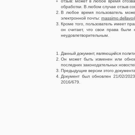
отзыв: может в любое время отозва
обработки. В любом случае отзыв со
В любое время пользователь мож
электронной почты:
massimo.dellavo@
Кроме того, пользователь имеет пр
он считает, что свои права был
неудовлетворительным.
Данный документ, являющийся полити
Он может быть изменен или обновл
последних законодательных новосте
Предыдущие версии этого документа 
Документ был обновлен 21/02/2023
2016/679.