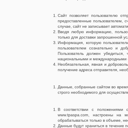
Сайт позволяет пользователю отп
предоставленные пользователем, с
случае, сайт не записывает автома
Вводя любую информацию, пользов
только для доставки запрошенной ус
Информация, которую пользователи
пользователем сознательно и доб
Пользователь должен убедиться,
национальными и международными 
Необязательная, явная и доброволь
получение адреса отправителя, необ
Данные, собранные сайтом во время
строго необходимого для осуществле
В соответствии с положениями 
www.tpaspa.com
, настроены на м
обрабатываться только в объеме, н
Данные будут храниться в течение п