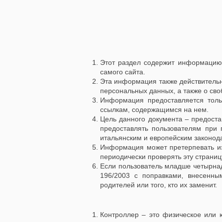
Этот раздел содержит информаци
самого сайта.
Эта информация также действительн
персональных данных, а также о св
Информация предоставляется тол
ссылкам, содержащимся на нем.
Цель данного документа – предост
предоставлять пользователям при
итальянским и европейским законод
Информация может претерпевать из
периодически проверять эту страниц
Если пользователь младше четырнадца
196/2003 с поправками, внесенны
родителей или того, кто их заменит.
Контроллер – это физическое или ю