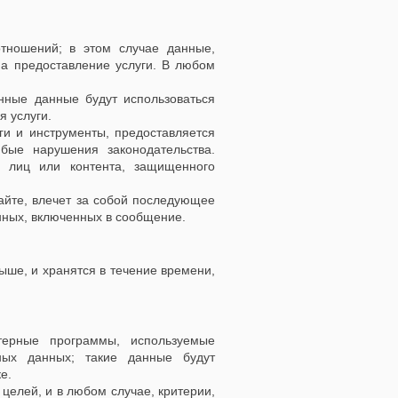
тношений; в этом случае данные,
а предоставление услуги. В любом
нные данные будут использоваться
я услуги.
и и инструменты, предоставляется
бые нарушения законодательства.
х лиц или контента, защищенного
айте, влечет за собой последующее
нных, включенных в сообщение.
ыше, и хранятся в течение времени,
терные программы, используемые
ных данных; такие данные будут
е.
целей, и в любом случае, критерии,