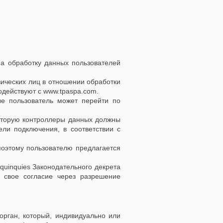
а обработку данных пользователей
зических лиц в отношении обработки
одействуют с
www.tpaspa.com
.
рые пользователь может перейти по
которую контроллеры данных должны
ели подключения, в соответствии с
поэтому пользователю предлагается
-quinquies Законодательного декрета
ь свое согласие через разрешение
орган, который, индивидуально или