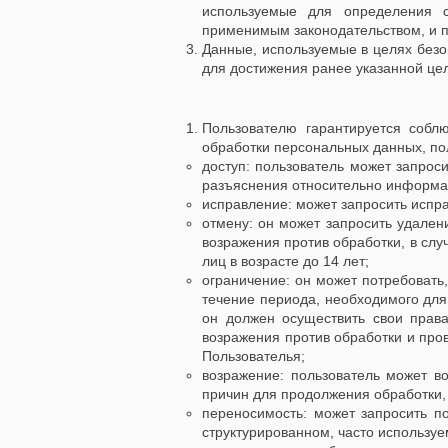
используемые для определения 
применимым законодательством, и п
Данные, используемые в целях безо
для достижения ранее указанной це
Пользователю гарантируется собл
обработки персональных данных, по
доступ: пользователь может запрос
разъяснения относительно информац
исправление: может запросить испр
отмену: он может запросить удален
возражения против обработки, в слу
лиц в возрасте до 14 лет;
ограничение: он может потребовать
течение периода, необходимого для
он должен осуществить свои права
возражения против обработки и про
Пользователья;
возражение: пользователь может в
причин для продолжения обработки, 
переносимость: может запросить п
структурированном, часто использ