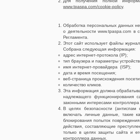
Для получения полной информа
www.tpaspa.com/cookie-policy
.
Обработка персональных данных не
о деятельности
www.tpaspa.com
в с
Регламента.
Этот сайт использует файлы журнал
Собрана следующая информация:
адрес интернет-протокола (IP);
тип браузера и параметры устройств
имя интернет-провайдера (ISP);
дата и время посещения;
веб-страница происхождения посетите
количество кликов.
Эта информация должна обрабатыва
надлежащего функционирования са
законными интересами контроллера
В целях безопасности (антиспам 
включать личные данные, такие ка
блокирования попыток повреждения
действия, составляющие преступле
только в целях защиты сайта и ег
контроллера данных.