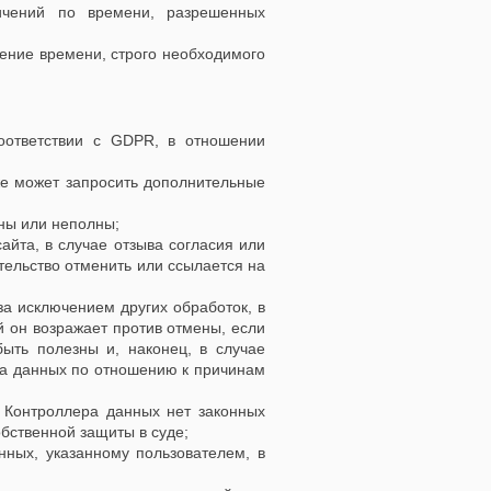
ичений по времени, разрешенных
чение времени, строго необходимого
оответствии с GDPR, в отношении
же может запросить дополнительные
ны или неполны;
айта, в случае отзыва согласия или
тельство отменить или ссылается на
за исключением других обработок, в
й он возражает против отмены, если
ыть полезны и, наконец, в случае
ра данных по отношению к причинам
у Контроллера данных нет законных
бственной защиты в суде;
нных, указанному пользователем, в