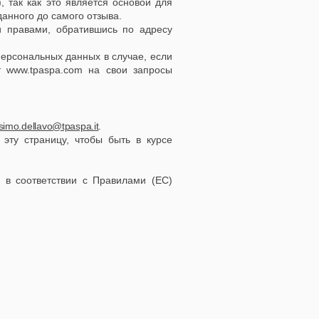
), так как это является основой для
данного до самого отзыва.
 правами, обратившись по адресу
персональных данных в случае, если
ет
www.tpaspa.com
на свои запросы
imo.dellavo@tpaspa.it
.
эту страницу, чтобы быть в курсе
и в соответствии с Правилами (ЕС)