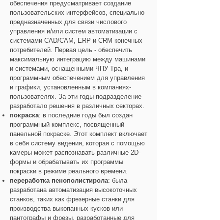
обеспечения предусматривает создание
пользовательских интерфейсов, специально
предназначенных для связи числового
управления и/или систем автоматизации с
системами CAD/CAM, ERP и CRM конечных
потребителей. Первая цель - обеспечить
максимальную интеграцию между машинами
и системами, оснащенными ЧПУ Tpa, и
программным обеспечением для управления
и графики, установленным в компаниях-
пользователях. За эти годы подразделение
разработало решения в различных секторах.
покраска
: в последние годы был создан
программный комплекс, посвященный
панельной покраске. Этот комплект включает
в себя систему видения, которая с помощью
камеры может распознавать различные 2D-
формы и обрабатывать их программы
покраски в режиме реального времени.
переработка пенополистирола
: была
разработана автоматизация высокоточных
станков, таких как фрезерные станки для
производства выкопанных кусков или
пантографы и фрезы, разработанные для