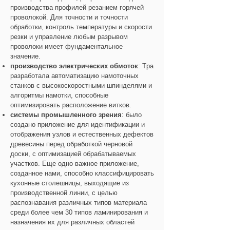
производства профилей резанием горячей
проволокой. Для точности и точности
обработки, контроль температуры и скорости
резки и управление любым разрывом
проволоки имеет фундаментальное
значение.
производство электрических обмоток
: Tpa
разработала автоматизацию намоточных
станков с высокоскоростными шпинделями и
алгоритмы намотки, способные
оптимизировать расположение витков.
системы промышленного зрения
: было
создано приложение для идентификации и
отображения узлов и естественных дефектов
древесины перед обработкой черновой
доски, с оптимизацией обрабатываемых
участков. Еще одно важное приложение,
созданное нами, способно классифицировать
кухонные столешницы, выходящие из
производственной линии, с целью
распознавания различных типов материала
среди более чем 30 типов ламинирования и
назначения их для различных областей