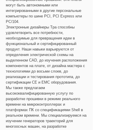
могут быть автономными или
интегрированными в другие персональные
компьютеры по шине PCI, PCI Express или
PC/104.
Электронные дизайнеры Tpa способны
удовлетворить все потребности,
необходимые для превращения идеи в
функциональный и сертифицированный
продукт. Наши навыки варьируются от
определения электрической схемы на
выделенном CAD, до изучения расположения
компонентов на плате, от дизайна мастера с
технологиями до восьми слоев, до
реализации и тестирования прототипа, до
сертификации CE и EMC оборудования.
Мы также предлагаем
высококвалифицированную услугу по
разработке прошивки в режиме реального
времени на микроконтроллерах и
платформах ПК со спецификациями Shell в
реальном времени. Мы специализируемся на
изучении генераторов траекторий для
многоосных машин, на разработке